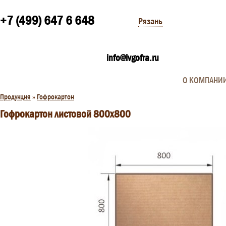
+7 (499) 647 6 648
Рязань
info@ivgofra.ru
О КОМПАНИ
Продукция
»
Гофрокартон
Гофрокартон листовой 800x800